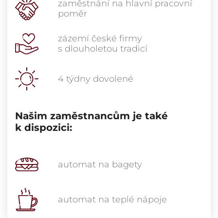
zaměstnání na hlavní pracovní
poměr
zázemí české firmy
s dlouholetou tradicí
4 týdny dovolené
Našim zaměstnancům je také
k dispozici:
automat na bagety
automat na teplé nápoje