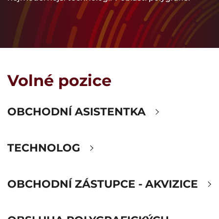
Volné pozice
Areas
Flexible packaging
Shrink sleeve labels
OBCHODNÍ ASISTENTKA
Classic labels
Other products
TECHNOLOG
OBCHODNÍ ZÁSTUPCE - AKVIZICE