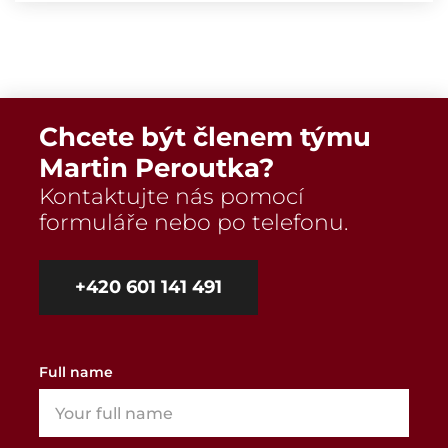
Chcete být členem týmu
Martin Peroutka?
Kontaktujte nás pomocí
formuláře nebo po telefonu.
+420 601 141 491
Full name