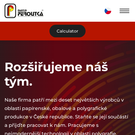
Calculator
Rozšiřujeme náš
tým.
Naše firma patří mezi deset největších výrobců v
oblasti papírenské, obalové a polygrafické
produkce v České republice. Staňte se její součástí
a přijďte pracovat k nám. Pracujeme s
nejmodernější technologií v oblasti polygrafie.