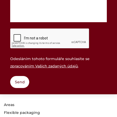
Odesláním tohoto formuláře souhlasíte se
zpracováním Vašich zadaných údajů
.
Areas
Flexible packaging