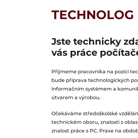
TECHNOLOG
Jste technicky zda
vás práce počíta
Přijmeme pracovníka na pozici te
bude příprava technologických po
informačním systémem a komuni
útvarem a výrobou.
Očekáváme středoškolské vzdělání
technickém oboru, znalosti z oblas
znalost práce s PC. Praxe na obdo