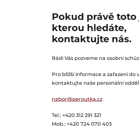
Pokud právě toto 
kterou hledáte,
kontaktujte nás.
Rádi Vás pozveme na osobní schůz
Pro bližší informace a zařazení do
kontaktujte naše personální odděl
nabor@peroutka.cz
Tel.: +420 312 291 321
Mob.: +420 724 070 403