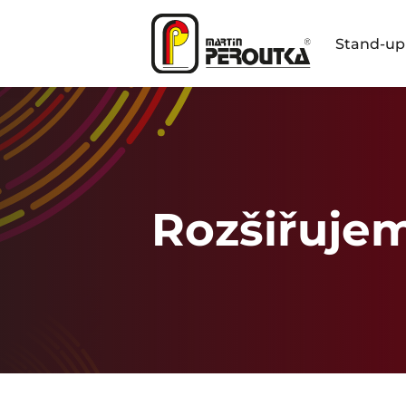
Stand-up
Rozšiřuje