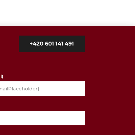
+420 601 141 491
l}