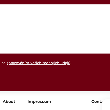
e se
zpracováním Vašich zadaných údajů
.
About
Impressum
Contact